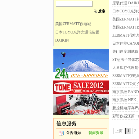
原装代理 DAIKIN
日本TOYO东洋光通信
美国ZERMAT
美国ZERMATT仪电城
美国ZERMATT
日本TOYO东洋光通信装置
ZERMATT仪电城
DAIKIN
日本佳能CANON
关门速度测试仪 BEE
ST意法半导体芯片 
大量库存代理销售：
ZERMATT仪电
ZERMATT
南京鹏控 BAN
南京鹏控 NBK
鹏控机电库存产
彩谱仪器江苏一
上页
1
2