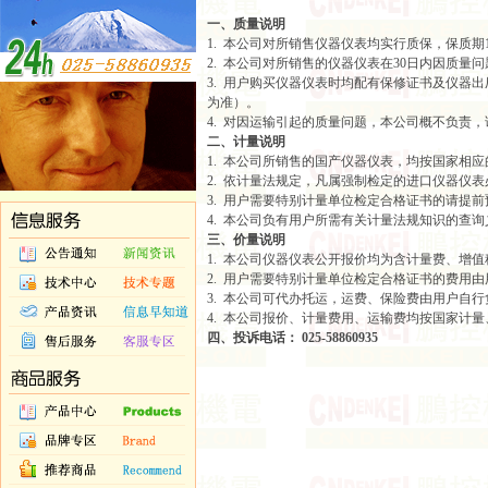
一、质量说明
1. 本公司对所销售仪器仪表均实行质保，保质期
2. 本公司对所销售的仪器仪表在30日内因质
3. 用户购买仪器仪表时均配有保修证书及仪器
为准）。
4. 对因运输引起的质量问题，本公司概不负责
二、计量说明
1. 本公司所销售的国产仪器仪表，均按国家相
2. 依计量法规定，凡属强制检定的进口仪器仪
3. 用户需要特别计量单位检定合格证书的请提
4. 本公司负有用户所需有关计量法规知识的查询
三、价量说明
1. 本公司仪器仪表公开报价均为含计量费、增
2. 用户需要特别计量单位检定合格证书的费用
3. 本公司可代办托运，运费、保险费由用户自行
4. 本公司报价、计量费用、运输费均按国家计
四、投诉电话：
025-58860935