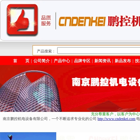
产品搜索：
首 页
｜
公司简介
｜
产品中心
｜
品牌专区
｜
新闻资讯
｜
新品发布
｜
技
充分尊重客户，以客户为中心
南京鹏控机电设备有限公司，一个不断追求专业化的公司
http://www.cndenkei.com
电