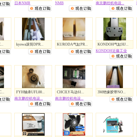
日本NMR
NMB
南京鹏控机电设...
..
kyowa滚筒DPR...
KURODA气缸PR...
KONDOH气缸HJ...
KONDOH近藤工业
..
FYH轴承UFL00...
CHCILY马达61...
3M绝缘胶带NO...
南京鹏控机电设...
南京鹏控机电设...