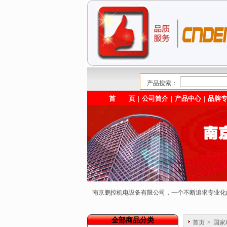
产品搜索：
首 页
｜
公司简介
｜
产品中心
｜
品牌
南京鹏控机电设备有限公司，一个不断追求专业
全部商品分类
首页
>
国家