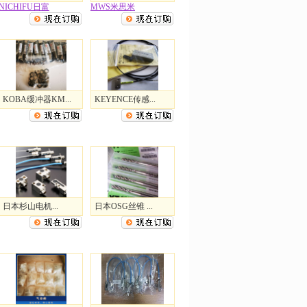
NICHIFU日富
MWS米思米
KOBA缓冲器KM...
KEYENCE传感...
日本杉山电机...
日本OSG丝锥 ...