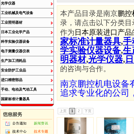
光学仪器
本产品目录是南京
鹏控
工业机械及电气设备
录，请点击以下分类目
工业照明器材
作为
日本原装进口产品
日本工业化学产品
家标准计量器具
,
手
科学实验仪器设备
学实验仪器设备
,
生
电子测量仪器仪表
明器材
,
光学仪器
,
日
生产加工消耗品
的咨询与合作。
安全防护工业品
进口精密部品
南京鹏控机电设备
手动、电动及气动工具
追求专业化的公司
国家标准计量器具
上页
1
2
下页