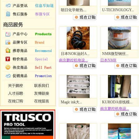
朝日化学耐热...
U-TECHNOLOGY...
日本NOK油封A...
NMR微型钢丝...
南京鹏控机电设...
日本NMR
Magic ink大...
KURODA排线模...
南京鹏控机电设...