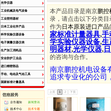
光学仪器
本产品目录是南京
鹏控
工业机械及电气设备
录，请点击以下分类目
工业照明器材
作为
日本原装进口产品
日本工业化学产品
家标准计量器具
,
手
科学实验仪器设备
学实验仪器设备
,
生
电子测量仪器仪表
明器材
,
光学仪器
,
日
生产加工消耗品
的咨询与合作。
安全防护工业品
进口精密部品
南京鹏控机电设备
手动、电动及气动工具
追求专业化的公司
国家标准计量器具
上页
1
2
下页