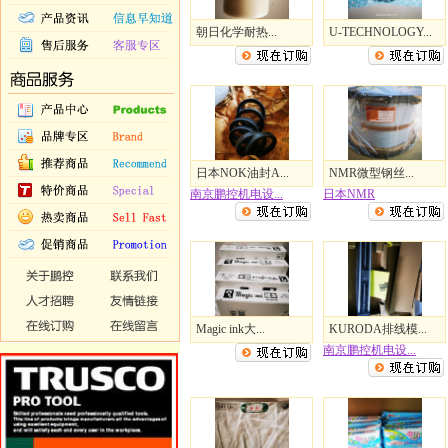
朝日化学耐热...
U-TECHNOLOGY...
日本NOK油封A...
NMR微型钢丝...
南京鹏控机电设...
日本NMR
Magic ink大...
KURODA排线模...
南京鹏控机电设...