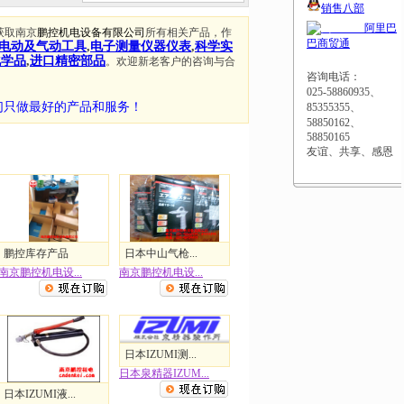
销售八部
阿里巴
获取南京
鹏控机电设备有限公司
所有相关产品，作
巴商贸通
电动及气动工具
,
电子测量仪器仪表
,
科学实
化学品
,
进口精密部品
。欢迎新老客户的咨询与合
咨询电话：
025-58860935、
们只做最好的产品和服务！
85355355、
58850162、
58850165
友谊、共享、感恩
鹏控库存产品
日本中山气枪...
南京鹏控机电设...
南京鹏控机电设...
日本IZUMI测...
日本泉精器IZUM...
日本IZUMI液...