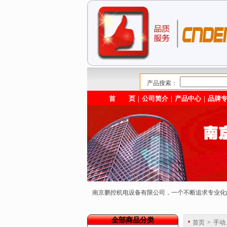
产品搜索：
首 页
｜
公司简介
｜
产品中心
｜
品牌
南京鹏控机电设备有限公司，一个不断追求专业
全部商品分类
首页
>
手动