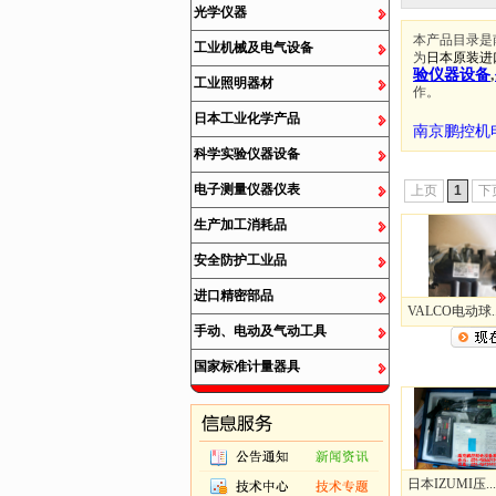
光学仪器
本产品目录是
工业机械及电气设备
为
日本原装进
验仪器设备
,
工业照明器材
作。
日本工业化学产品
南京鹏控机
科学实验仪器设备
电子测量仪器仪表
上页
1
下
生产加工消耗品
安全防护工业品
进口精密部品
VALCO电动球..
手动、电动及气动工具
国家标准计量器具
日本IZUMI压...