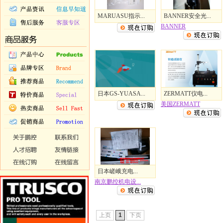
MARUASU指示...
BANNER安全光...
BANNER
日本GS-YUASA...
ZERMATT仪电...
美国ZERMATT
日本嵯峨充电...
南京鹏控机电设...
上页
1
下页