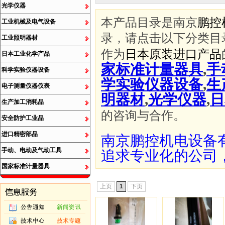
光学仪器
本产品目录是南京
鹏控
工业机械及电气设备
录，请点击以下分类目
工业照明器材
作为
日本原装进口产品
日本工业化学产品
家标准计量器具
,
手
科学实验仪器设备
学实验仪器设备
,
生
电子测量仪器仪表
明器材
,
光学仪器
,
日
生产加工消耗品
的咨询与合作。
安全防护工业品
进口精密部品
南京鹏控机电设备
手动、电动及气动工具
追求专业化的公司
国家标准计量器具
上页
1
下页