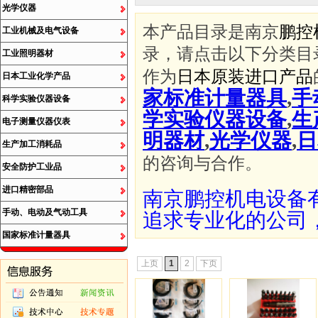
光学仪器
本产品目录是南京
鹏控
工业机械及电气设备
录，请点击以下分类目
工业照明器材
作为
日本原装进口产品
日本工业化学产品
家标准计量器具
,
手
科学实验仪器设备
学实验仪器设备
,
生
电子测量仪器仪表
明器材
,
光学仪器
,
日
生产加工消耗品
的咨询与合作。
安全防护工业品
进口精密部品
南京鹏控机电设备
手动、电动及气动工具
追求专业化的公司
国家标准计量器具
上页
1
2
下页