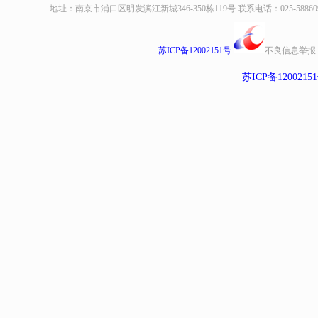
地址：南京市浦口区明发滨江新城346-350栋119号 联系电话：025-58860935、8
苏ICP备12002151号
不良信息举报
苏ICP备1200215