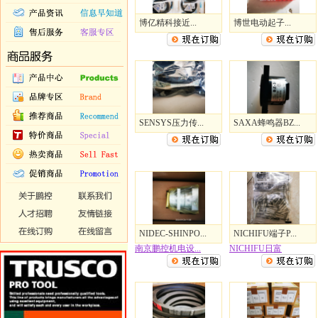
博亿精科接近...
博世电动起子...
SENSYS压力传...
SAXA蜂鸣器BZ...
NIDEC-SHINPO...
NICHIFU端子P...
南京鹏控机电设...
NICHIFU日富