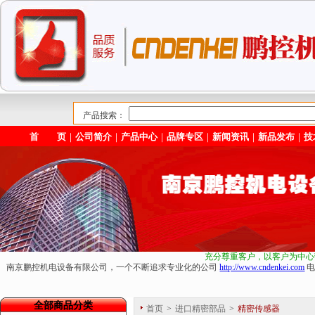
产品搜索：
首 页
｜
公司简介
｜
产品中心
｜
品牌专区
｜
新闻资讯
｜
新品发布
｜
技
充分尊重客户，以客户为中心
南京鹏控机电设备有限公司，一个不断追求专业化的公司
http://www.cndenkei.com
电
全部商品分类
首页
>
进口精密部品
>
精密传感器