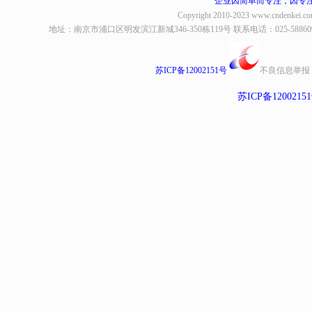
企业因简单而专注，因专
Copyright 2010-2023
www.cndenkei.c
地址：南京市浦口区明发滨江新城346-350栋119号 联系电话：025-58860935、8
苏ICP备12002151号
不良信息举报
苏ICP备1200215