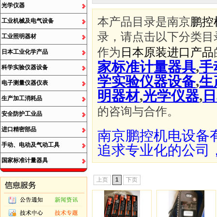
光学仪器
本产品目录是南京
鹏控
工业机械及电气设备
录，请点击以下分类目
工业照明器材
作为
日本原装进口产品
日本工业化学产品
家标准计量器具
,
手
科学实验仪器设备
学实验仪器设备
,
生
电子测量仪器仪表
明器材
,
光学仪器
,
日
生产加工消耗品
的咨询与合作。
安全防护工业品
进口精密部品
南京鹏控机电设备
手动、电动及气动工具
追求专业化的公司
国家标准计量器具
上页
1
下页