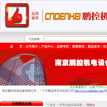
产品搜索：
首 页
｜
公司简介
｜
产品中心
｜
品牌专区
｜
新闻资讯
｜
新品发布
｜
技
充分尊重客户，以客户为中心
南京鹏控机电设备有限公司，一个不断追求专业化的公司
http://www.cndenkei.com
电
全部商品分类
首页
>
科学实验仪器设备
>
回转台