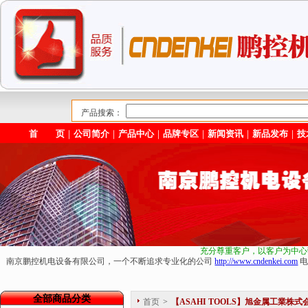
产品搜索：
首 页
｜
公司简介
｜
产品中心
｜
品牌专区
｜
新闻资讯
｜
新品发布
｜
技
充分尊重客户，以客户为中心
南京鹏控机电设备有限公司，一个不断追求专业化的公司
http://www.cndenkei.com
电
全部商品分类
首页
>
【ASAHI TOOLS】旭金属工業株式