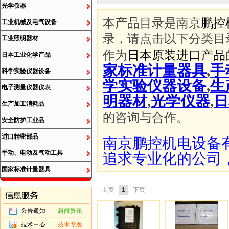
光学仪器
本产品目录是南京
鹏控
工业机械及电气设备
录，请点击以下分类目
工业照明器材
作为
日本原装进口产品
日本工业化学产品
家标准计量器具
,
手
科学实验仪器设备
学实验仪器设备
,
生
电子测量仪器仪表
明器材
,
光学仪器
,
日
生产加工消耗品
的咨询与合作。
安全防护工业品
进口精密部品
南京鹏控机电设备
手动、电动及气动工具
追求专业化的公司
国家标准计量器具
上页
1
下页