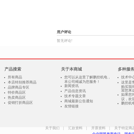
用户评论
暂无评论!
产品搜索
关于本商城
多种服
所有商品
您可以从这里了解鹏控机电，
技术中
本公司竭诚为您服务！
本店特别推荐商品
这里是
新闻资讯
购买我
品牌商品专区
迎您来
产品信息资讯
特价商品区
如果您
技术专题文章
热卖商品区
议，欢
商城最新公告通知
促销打折商品区
鹏控机
友情链接
关于我们
|
汇款资料
|
开票资料
|
关于特定商