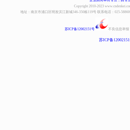
企业因简单而专注，因专
Copyright 2010-2023
www.cndenkei.c
地址：南京市浦口区明发滨江新城346-350栋119号 联系电话：025-58860935、8
苏ICP备12002151号
不良信息举报
苏ICP备1200215