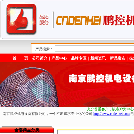
产品搜索：
首 页
｜
公司简介
｜
产品中心
｜
品牌专区
｜
新闻资讯
｜
新品发布
｜
技
充分尊重客户，以客户为中心
南京鹏控机电设备有限公司，一个不断追求专业化的公司
http://www.cndenkei.com
电
全部商品分类