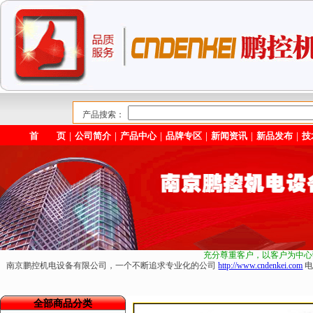
产品搜索：
首 页
｜
公司简介
｜
产品中心
｜
品牌专区
｜
新闻资讯
｜
新品发布
｜
技
充分尊重客户，以客户为中心
南京鹏控机电设备有限公司，一个不断追求专业化的公司
http://www.cndenkei.com
电
全部商品分类