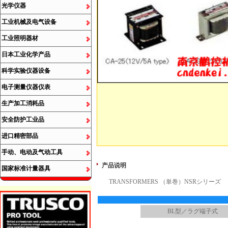
光学仪器
工业机械及电气设备
工业照明器材
日本工业化学产品
科学实验仪器设备
电子测量仪器仪表
生产加工消耗品
安全防护工业品
进口精密部品
手动、电动及气动工具
产品说明
国家标准计量器具
TRANSFORMERS （単巻）NSRシリーズ
BL型／ラグ端子式