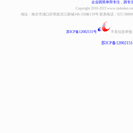
企业因简单而专注，因专
Copyright 2010-2023
www.cndenkei.c
地址：南京市浦口区明发滨江新城346-350栋119号 联系电话：025-58860935、8
苏ICP备12002151号
不良信息举报
苏ICP备1200215