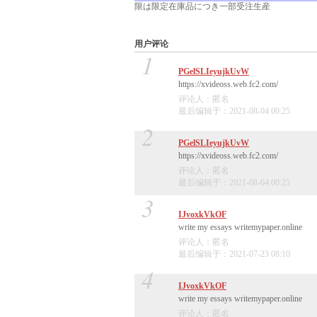
限
は限定在庫品につき一部受注生産
用户评论
1
PGelSLIeyujkUvW
https://xvideoss.web.fc2.com/
评论人：匿名
最后编辑于：2021-08-04 00:25
2
PGelSLIeyujkUvW
https://xvideoss.web.fc2.com/
评论人：匿名
最后编辑于：2021-08-04 00:25
3
IJvoxkVkOF
write my essays writemypaper.online
评论人：匿名
最后编辑于：2021-07-23 08:10
4
IJvoxkVkOF
write my essays writemypaper.online
评论人：匿名