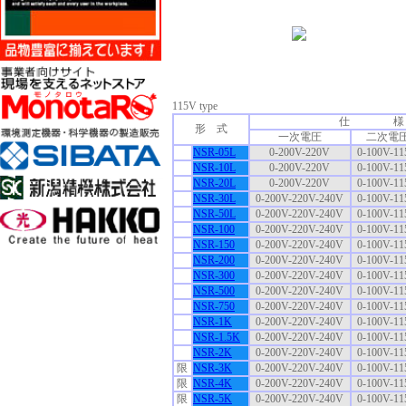
115V type
仕 様
形 式
一次電圧
二次電
NSR-05L
0-200V-220V
0-100V-1
NSR-10L
0-200V-220V
0-100V-1
NSR-20L
0-200V-220V
0-100V-1
NSR-30L
0-200V-220V-240V
0-100V-1
NSR-50L
0-200V-220V-240V
0-100V-1
NSR-100
0-200V-220V-240V
0-100V-1
NSR-150
0-200V-220V-240V
0-100V-1
NSR-200
0-200V-220V-240V
0-100V-1
NSR-300
0-200V-220V-240V
0-100V-1
NSR-500
0-200V-220V-240V
0-100V-1
NSR-750
0-200V-220V-240V
0-100V-1
NSR-1K
0-200V-220V-240V
0-100V-1
NSR-1.5K
0-200V-220V-240V
0-100V-1
NSR-2K
0-200V-220V-240V
0-100V-1
限
NSR-3K
0-200V-220V-240V
0-100V-1
限
NSR-4K
0-200V-220V-240V
0-100V-1
限
NSR-5K
0-200V-220V-240V
0-100V-1