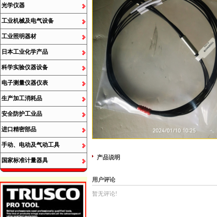
光学仪器
工业机械及电气设备
工业照明器材
日本工业化学产品
科学实验仪器设备
电子测量仪器仪表
生产加工消耗品
安全防护工业品
进口精密部品
手动、电动及气动工具
产品说明
国家标准计量器具
用户评论
暂无评论!