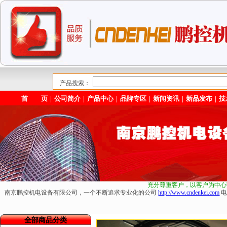
产品搜索：
首 页
｜
公司简介
｜
产品中心
｜
品牌专区
｜
新闻资讯
｜
新品发布
｜
技
充分尊重客户，以客户为中心
南京鹏控机电设备有限公司，一个不断追求专业化的公司
http://www.cndenkei.com
电
全部商品分类