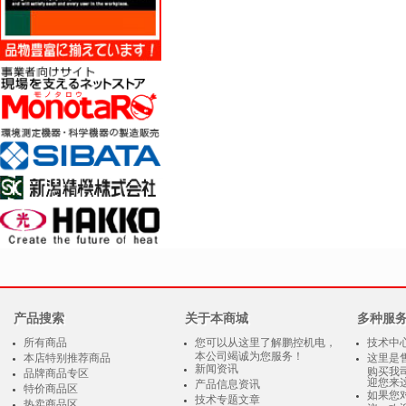
产品搜索
关于本商城
多种服
所有商品
您可以从这里了解鹏控机电，
技术中
本公司竭诚为您服务！
本店特别推荐商品
这里是
新闻资讯
购买我
品牌商品专区
迎您来
产品信息资讯
特价商品区
如果您
技术专题文章
热卖商品区