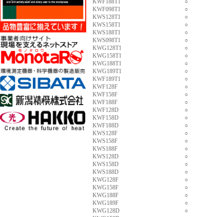
KWF188T1
○
KWF098T1
○
KWS128T1
○
KWS158T1
○
KWS188T1
○
KWS098T1
○
KWG128T1
○
KWG158T1
○
KWG188T1
○
KWG189T1
○
KWF189T1
○
KWF128F
○
KWF158F
○
KWF188F
○
KWF128D
○
KWF158D
○
KWF188D
○
KWS128F
○
KWS158F
○
KWS188F
○
KWS128D
○
KWS158D
○
KWS188D
○
KWG128F
○
KWG158F
○
KWG188F
○
KWG189F
○
KWG128D
○