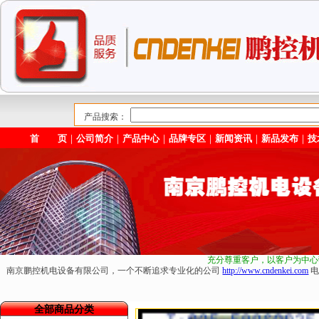
产品搜索：
首 页
｜
公司简介
｜
产品中心
｜
品牌专区
｜
新闻资讯
｜
新品发布
｜
技
充分尊重客户，以客户为中心
南京鹏控机电设备有限公司，一个不断追求专业化的公司
http://www.cndenkei.com
电
全部商品分类