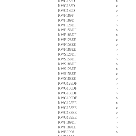
KWG158D
○
KWG188D
○
KWG189D
○
KWF189F
○
KWF189D
○
KWF128DF
○
KWF158DF
○
KWF188DF
○
KWF128EE
○
KWF158EE
○
KWF188EE
○
KWS128DF
○
KWS158DF
○
KWS188DF
○
KWS128EE
○
KWS158EE
○
KWS188EE
○
KWG128DF
○
KWG158DF
○
KWG188DF
○
KWG189DF
○
KWG128EE
○
KWG158EE
○
KWG188EE
○
KWG189EE
○
KWF189DF
○
KWF189EE
○
KWBF096
○