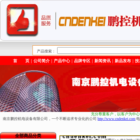
产品搜索：
首 页
｜
公司简介
｜
产品中心
｜
品牌专区
｜
新闻资讯
｜
新品发布
｜
技
充分尊重客户，以客户为中心
南京鹏控机电设备有限公司，一个不断追求专业化的公司
http://www.cndenkei.com
电
全部商品分类