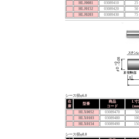
HLJ0081
03089410
25
HLJ0152
03089420
50
HLJ0203
03089430
75
シース径φ6.0
在
商品
L寸
型番
庫
コード
（m
HLX0052
03089470
50
HLX0103
03089480
10
HLX0154
03089490
15
シース径φ8.0