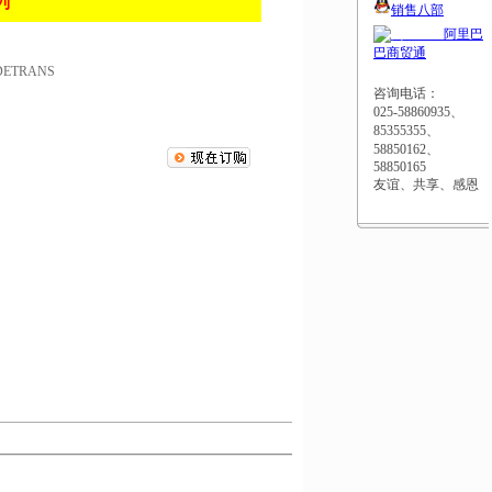
列
销售八部
阿里巴
巴商贸通
ETRANS
咨询电话：
025-58860935、
85355355、
58850162、
58850165
友谊、共享、感恩