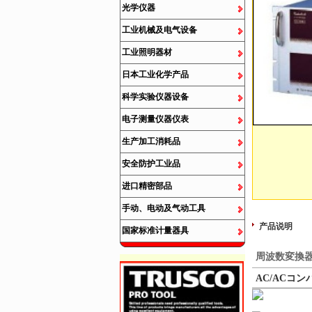
光学仪器
工业机械及电气设备
工业照明器材
日本工业化学产品
科学实验仪器设备
电子测量仪器仪表
生产加工消耗品
安全防护工业品
进口精密部品
手动、电动及气动工具
产品说明
国家标准计量器具
周波数変換
AC/ACコン