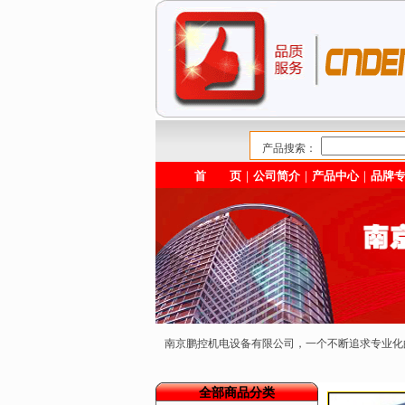
产品搜索：
首 页
｜
公司简介
｜
产品中心
｜
品牌
南京鹏控机电设备有限公司，一个不断追求专业
全部商品分类