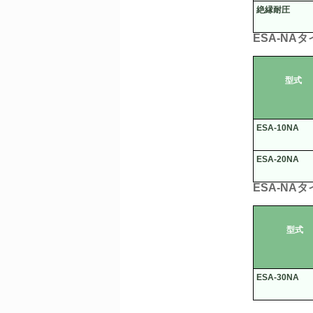
絶縁耐圧
ESA-NA
タ
型式
ESA-10NA
ESA-20NA
ESA-NA
タ
型式
ESA-30NA