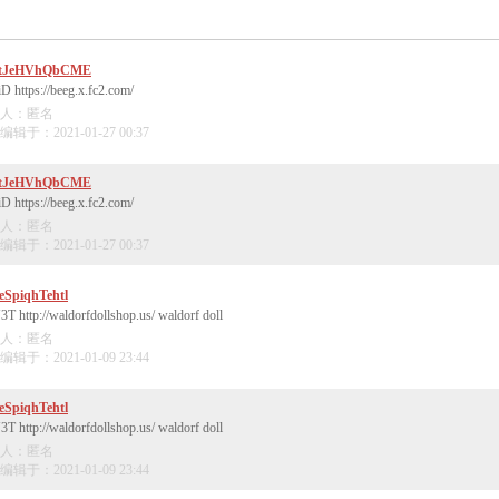
etJeHVhQbCME
D https://beeg.x.fc2.com/
人：匿名
辑于：2021-01-27 00:37
etJeHVhQbCME
D https://beeg.x.fc2.com/
人：匿名
辑于：2021-01-27 00:37
eSpiqhTehtl
3T http://waldorfdollshop.us/ waldorf doll
人：匿名
辑于：2021-01-09 23:44
eSpiqhTehtl
3T http://waldorfdollshop.us/ waldorf doll
人：匿名
辑于：2021-01-09 23:44