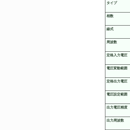
タイプ
相数
線式
周波数
定格入力電圧
電圧変動範囲
定格出力電圧
電圧設定範囲
出力電圧精度
出力周波数