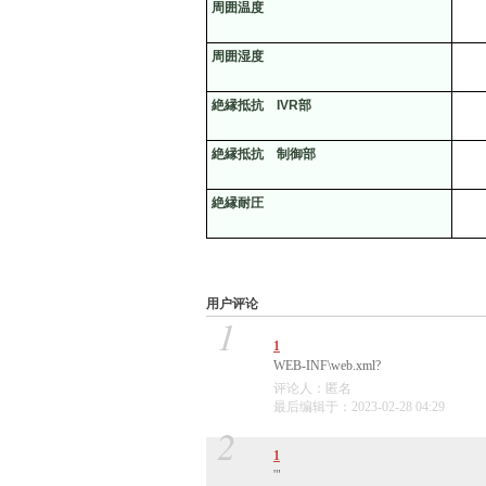
周囲温度
周囲湿度
絶縁抵抗
IVR
部
絶縁抵抗 制御部
絶縁耐圧
用户评论
1
1
WEB-INF\web.xml?
评论人：匿名
最后编辑于：2023-02-28 04:29
2
1
'"