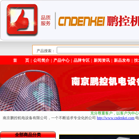
产品搜索：
首 页
｜
公司简介
｜
产品中心
｜
品牌专区
｜
新闻资讯
｜
新品发布
｜
技
充分尊重客户，以客户为中心
南京鹏控机电设备有限公司，一个不断追求专业化的公司
http://www.cndenkei.com
电
全部商品分类