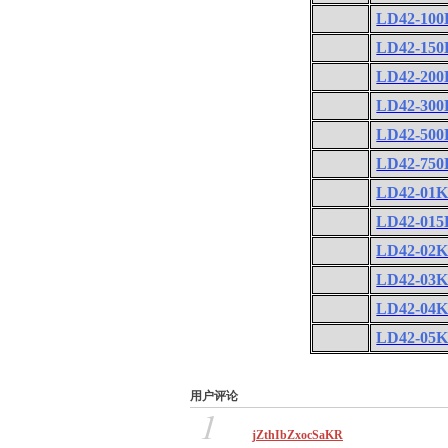
LD42-100
LD42-150
LD42-200
LD42-300
LD42-500
LD42-750
LD42-01
LD42-01
LD42-02
LD42-03
LD42-04
LD42-05
用户评论
1
jZthIbZxocSaKR