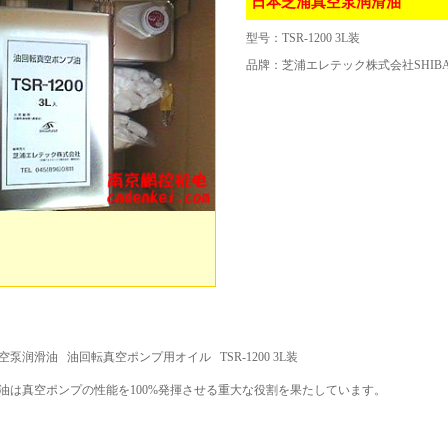
日本芝浦真空泵润滑油
型号：
TSR-1200 3L装
品牌：
芝浦エレテック株式会社SHIBAURA
泵润滑油 油回転真空ポンプ用オイル TSR-1200 3L装
油は真空ポンプの性能を100%発揮させる重大な役割を果たしています。