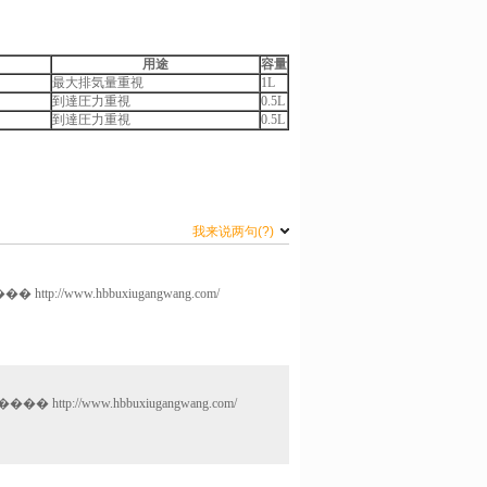
用途
容量
最大排気量重視
1L
到達圧力重視
0.5L
到達圧力重視
0.5L
我来说两句
(?)
������ http://www.hbbuxiugangwang.com/
���� http://www.hbbuxiugangwang.com/