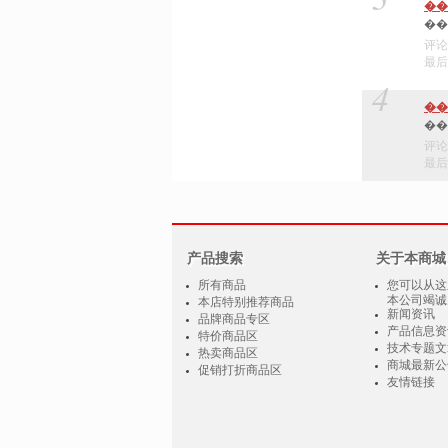
��
评论
最后编
4
��
���
评论
最后编
产品搜索
关于本商城
所有商品
您可以从这
本公司竭诚
本店特别推荐商品
新闻资讯
品牌商品专区
产品信息资
特价商品区
技术专题文
热卖商品区
商城最新公
促销打折商品区
友情链接