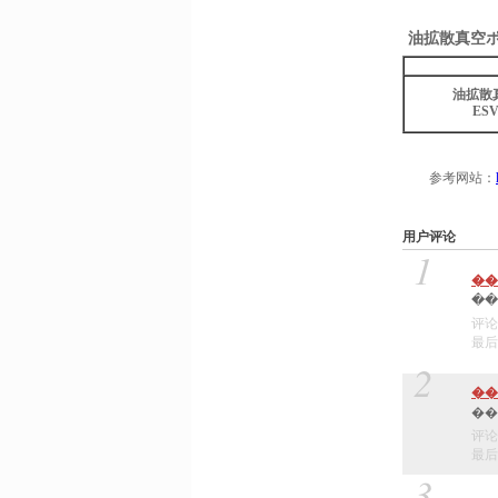
油拡散真空
油拡散
ES
参考网站：
用户评论
1
��
评论
最后编
2
��
评论
最后编
3