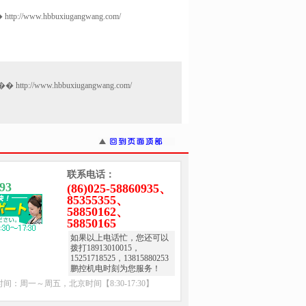
ttp://www.hbbuxiugangwang.com/
/www.hbbuxiugangwang.com/
联系电话：
93
(86)025-58860935、
85355355、
58850162、
58850165
如果以上电话忙，您还可以
拨打18913010015，
15251718525，13815880253
鹏控机电时刻为您服务！
间：周一～周五，北京时间【8:30-17:30】