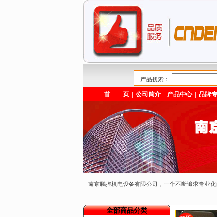
产品搜索：
首 页
｜
公司简介
｜
产品中心
｜
品牌
南京鹏控机电设备有限公司，一个不断追求专业
全部商品分类