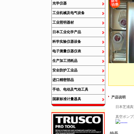
光学仪器
工业机械及电气设备
工业照明器材
日本工业化学产品
科学实验仪器设备
电子测量仪器仪表
生产加工消耗品
安全防护工业品
进口精密部品
手动、电动及气动工具
产品说明
国家标准计量器具
日本芝浦真空
真空ポンプ
特長