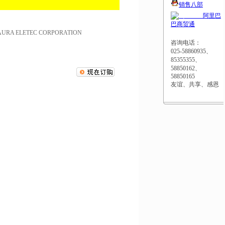
销售八部
阿里巴
巴商贸通
 ELETEC CORPORATION
咨询电话：
025-58860935、
85355355、
58850162、
58850165
友谊、共享、感恩