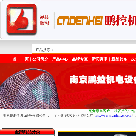
产品搜索：
首 页
｜
公司简介
｜
产品中心
｜
品牌专区
｜
新闻资讯
｜
新品发布
｜
技
充分尊重客户，以客户为中心
南京鹏控机电设备有限公司，一个不断追求专业化的公司
http://www.cndenkei.com
电
全部商品分类