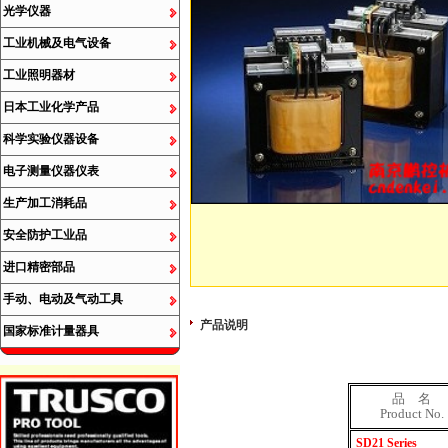
光学仪器
工业机械及电气设备
工业照明器材
日本工业化学产品
科学实验仪器设备
电子测量仪器仪表
生产加工消耗品
安全防护工业品
进口精密部品
手动、电动及气动工具
产品说明
国家标准计量器具
品 名
Product No.
SD21 Series