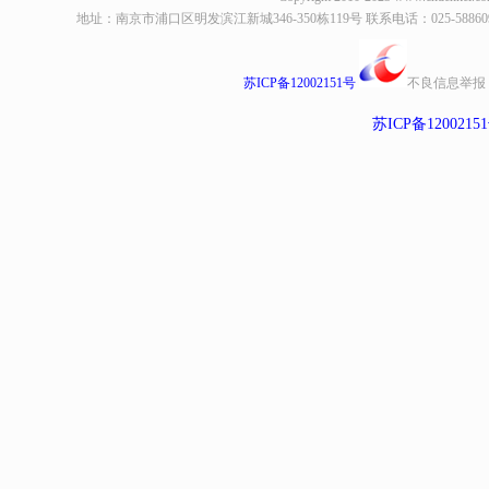
地址：南京市浦口区明发滨江新城346-350栋119号 联系电话：025-58860935、8
苏ICP备12002151号
不良信息举报
苏ICP备1200215