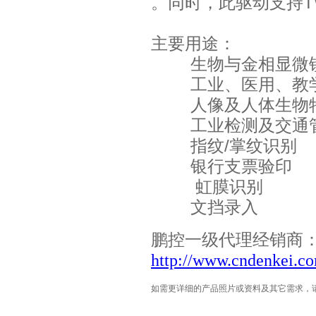
。同时，此驱动支持T
主要用途：
生物与金相显微镜
工业、医用、教学
人像及人体生物特
工业检测及交通
指纹/掌纹识别
银行支票验印
虹膜识别
文挡录入
鹏控一级代理经销商
http://www.cndenkei.c
如需更详细的产品照片或资料及其它需求，请联系