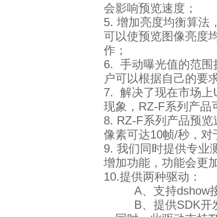
会影响预览速度；
5. 增加亮度均衡算
可以使预览图像亮度
作；
6. 手动曝光值的范围
户可以根据自己的要
7. 解决了现在市场上
现象，RZ-F系列产
8. RZ-F系列产品预
像素可达10帧/秒，
9. 我们同时提供专
增加功能，功能会更
10.提供两种驱动：
A、支持dshow接
B、提供SDK开发