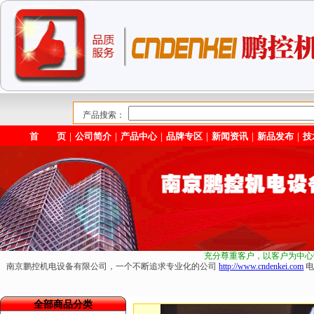
产品搜索：
首 页
｜
公司简介
｜
产品中心
｜
品牌专区
｜
新闻资讯
｜
新品发布
｜
技
充分尊重客户，以客户为中心
南京鹏控机电设备有限公司，一个不断追求专业化的公司
http://www.cndenkei.com
电
全部商品分类