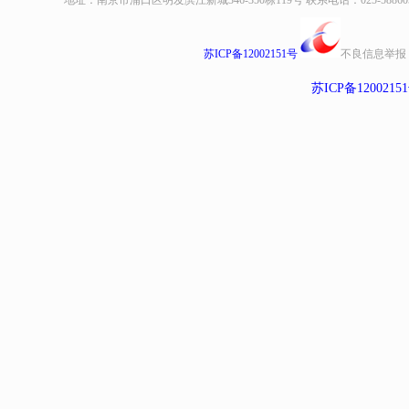
地址：南京市浦口区明发滨江新城346-350栋119号 联系电话：025-58860935、8
苏ICP备12002151号
不良信息举报
苏ICP备1200215