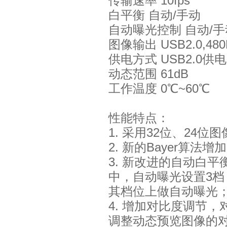
传输速率 10fps
白平衡 自动/手动
自动曝光控制 自动/手
图像输出 USB2.0,480
供电方式 USB2.0供电
动态范围 61dB
工作温度 0℃~60℃
性能特点：
1. 采用32位、24
2. 新的Bayer算
3. 新改进的自动白
中，自动曝光设置3
其档位上做自动曝光
4. 增加对比度调节，
调整动态预览图像的