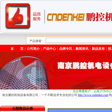
产品搜索：
首 页
｜
公司简介
｜
产品中心
｜
品牌专区
｜
新闻资讯
｜
新品发布
｜
技
充分尊重客户，以客户为中心
南京鹏控机电设备有限公司，一个不断追求专业化的公司
http://www.cndenkei.com
电
全部商品分类