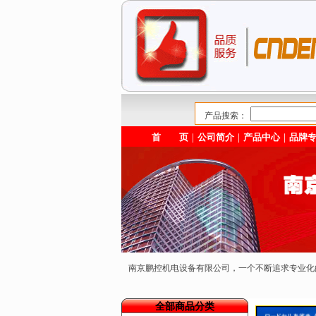
产品搜索：
首 页
｜
公司简介
｜
产品中心
｜
品牌
南京鹏控机电设备有限公司，一个不断追求专业
全部商品分类