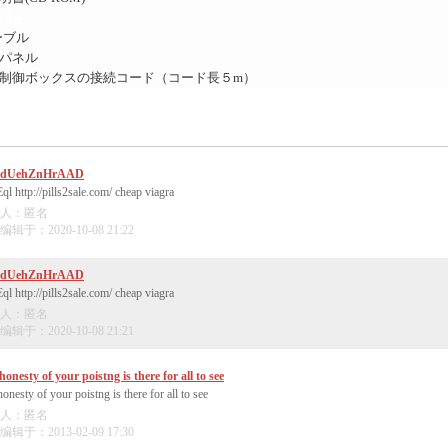
ン品
ーブル
パネル
制御ボックスの接続コード（コード長５
m
）
zdUehZnHrAAD
l http://pills2sale.com/ cheap viagra
人：匿名
辑于：2020-10-08 21:22
zdUehZnHrAAD
l http://pills2sale.com/ cheap viagra
人：匿名
辑于：2020-10-08 21:21
honesty of your poistng is there for all to see
onesty of your poistng is there for all to see
人：匿名
辑于：2013-02-09 17:30