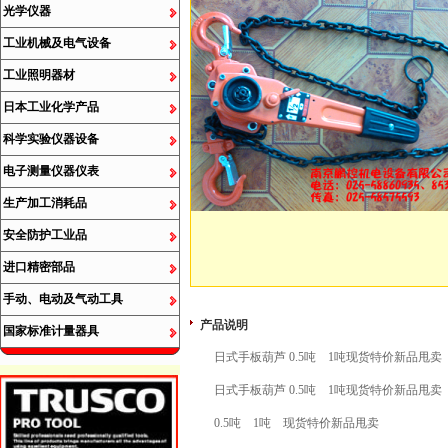
光学仪器
工业机械及电气设备
工业照明器材
日本工业化学产品
科学实验仪器设备
电子测量仪器仪表
生产加工消耗品
安全防护工业品
进口精密部品
手动、电动及气动工具
产品说明
国家标准计量器具
日式手板葫芦 0.5吨 1吨现货特价新品甩卖
日式手板葫芦 0.5吨 1吨现货特价新品甩卖
0.5吨 1吨 现货特价新品甩卖