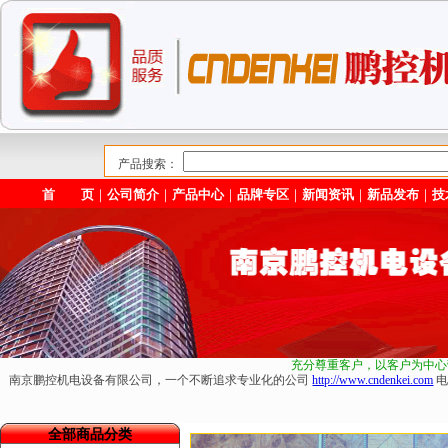
产品搜索：
首 页
｜
公司简介
｜
产品中心
｜
品牌专区
｜
新闻资讯
｜
新品发布
｜
技
充分尊重客户，以客户为中心
南京鹏控机电设备有限公司，一个不断追求专业化的公司
http://www.cndenkei.com
电
全部商品分类