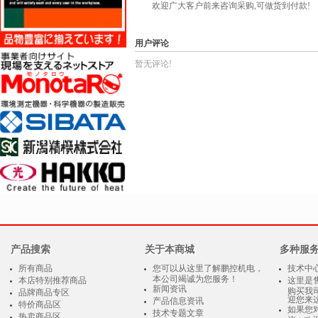
欢迎广大客户前来咨询采购,可做货到付款!
用户评论
暂无评论!
产品搜索
关于本商城
多种服
所有商品
您可以从这里了解鹏控机电，
技术中
本公司竭诚为您服务！
本店特别推荐商品
这里是
新闻资讯
购买我
品牌商品专区
迎您来
产品信息资讯
特价商品区
如果您
技术专题文章
热卖商品区