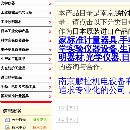
光学仪器
本产品目录是南京
鹏控
工业机械及电气设备
录，请点击以下分类目
工业照明器材
作为
日本原装进口产品
日本工业化学产品
家标准计量器具
,
手
科学实验仪器设备
学实验仪器设备
,
生
电子测量仪器仪表
明器材
,
光学仪器
,
日
生产加工消耗品
的咨询与合作。
安全防护工业品
进口精密部品
南京鹏控机电设备
手动、电动及气动工具
追求专业化的公司
国家标准计量器具
上页
下页
上页
下页