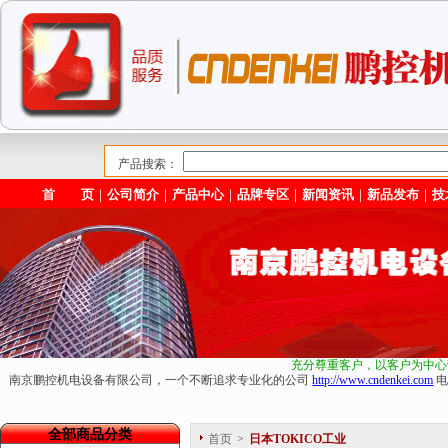
产品搜索：
首 页
｜
公司简介
｜
产品中心
｜
品牌专区
｜
新闻资讯
｜
新品发布
｜
技
充分尊重客户，以客户为中心
南京鹏控机电设备有限公司，一个不断追求专业化的公司
http://www.cndenkei.com
电
全部商品分类
首页
>
日本TOKICO工业