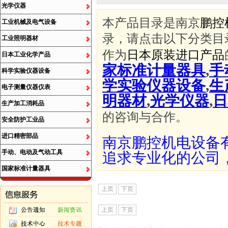
光学仪器
本产品目录是南京
鹏控
工业机械及电气设备
录，请点击以下分类目
工业照明器材
作为
日本原装进口产品
日本工业化学产品
家标准计量器具
,
手
科学实验仪器设备
学实验仪器设备
,
生
电子测量仪器仪表
明器材
,
光学仪器
,
日
生产加工消耗品
的咨询与合作。
安全防护工业品
进口精密部品
南京鹏控机电设备
手动、电动及气动工具
追求专业化的公司
国家标准计量器具
上页
下页
上页
下页