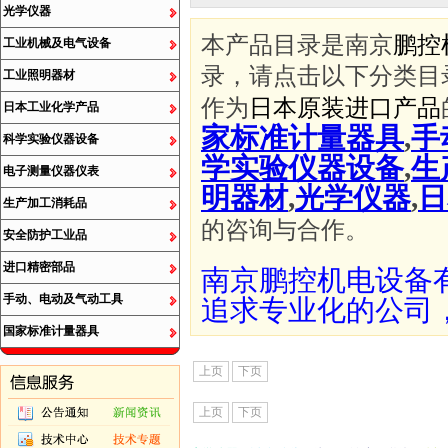
光学仪器
本产品目录是南京
鹏控
工业机械及电气设备
录，请点击以下分类目
工业照明器材
作为
日本原装进口产品
日本工业化学产品
家标准计量器具
,
手
科学实验仪器设备
学实验仪器设备
,
生
电子测量仪器仪表
明器材
,
光学仪器
,
日
生产加工消耗品
的咨询与合作。
安全防护工业品
进口精密部品
南京鹏控机电设备
手动、电动及气动工具
追求专业化的公司
国家标准计量器具
上页
下页
上页
下页