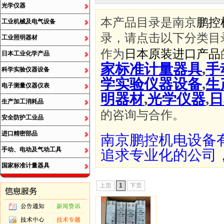
光学仪器
本产品目录是南京
鹏控
工业机械及电气设备
录，请点击以下分类目
工业照明器材
作为
日本原装进口产品
日本工业化学产品
家标准计量器具
,
手
科学实验仪器设备
学实验仪器设备
,
生
电子测量仪器仪表
明器材
,
光学仪器
,
日
生产加工消耗品
的咨询与合作。
安全防护工业品
进口精密部品
南京鹏控机电设备
手动、电动及气动工具
追求专业化的公司
国家标准计量器具
上页
1
下页