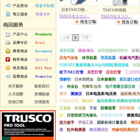
日本TASCO接...
TASCO内視鏡
TASCOタスコジ...
TASCOタスコジ...
上页
1
下页
光学仪器
透镜/镜头
体现显微镜用附件
体视
及电气设备
传导机器
空压机器
机械/电气配
CONTEC数据采集(DAQ)与控制/通信设备
电源
松下/NEC灯管
东芝灯管
日立灯管
工业照明
溶解剂
日本润滑油
日本接着剂
其它进口化
台
作业台
升降车/台车
电子测量仪器仪表
音计
测速仪
日本电流表/电压表
油压表/压力
中国总代理
擦拭纸
抛光研磨布/研磨纸/砂纸等
工业品
作业服
手套
防毒面罩
防护眼镜
材
日笠技研万向接头
日本压力开关
熔接用
扭力扳手
手动工具
国家标准计量器具
摩氏
仪
红外检测器
耐压测试仪
绝缘电阻测试仪