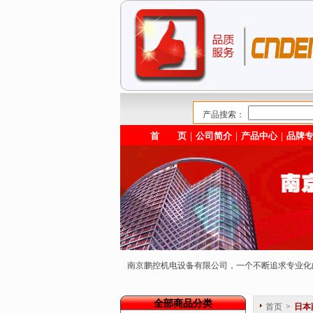
产品搜索：
首 页
｜
公司简介
｜
产品中心
｜
品牌
南京鹏控机电设备有限公司，一个不断追求专业
全部商品分类
首页
>
日本藤