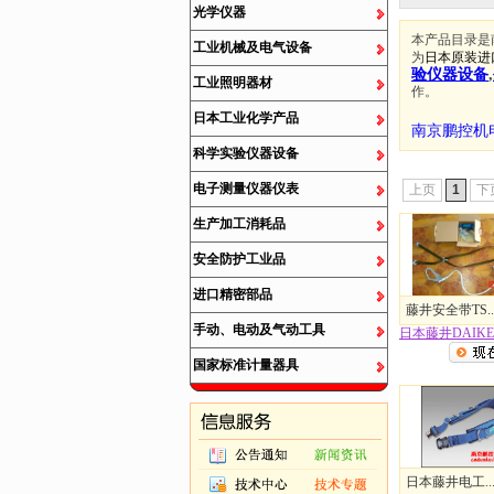
光学仪器
本产品目录是
工业机械及电气设备
为
日本原装进
验仪器设备
,
工业照明器材
作。
日本工业化学产品
南京鹏控机
科学实验仪器设备
电子测量仪器仪表
上页
1
下
生产加工消耗品
安全防护工业品
进口精密部品
藤井安全带TS..
手动、电动及气动工具
日本藤井DAIKEI.
国家标准计量器具
日本藤井电工..