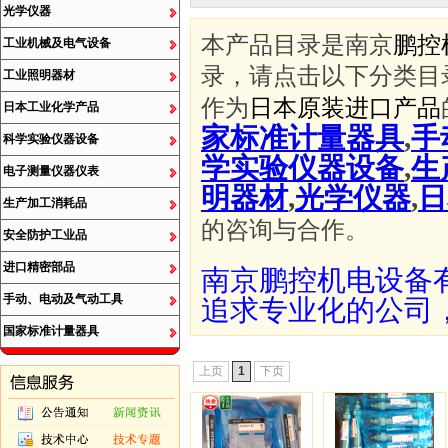
光学仪器
本产品目录是南京
鹏控
工业机械及电气设备
录，请点击以下分类目
工业照明器材
作为
日本原装进口产品
日本工业化学产品
家标准计量器具
,
手
科学实验仪器设备
学实验仪器设备
,
生
电子测量仪器仪表
明器材
,
光学仪器
,
日
生产加工消耗品
的咨询与合作。
安全防护工业品
进口精密部品
南京鹏控机电设备
手动、电动及气动工具
追求专业化的公司
国家标准计量器具
上页
1
下页