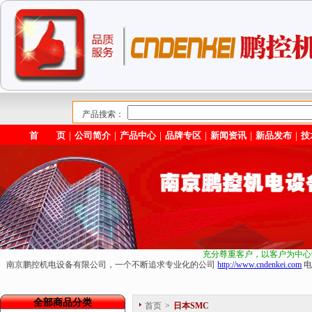
产品搜索：
首 页
｜
公司简介
｜
产品中心
｜
品牌专区
｜
新闻资讯
｜
新品发布
｜
技
充分尊重客户，以客户为中心
南京鹏控机电设备有限公司，一个不断追求专业化的公司
http://www.cndenkei.com
电
全部商品分类
首页
>
日本SMC