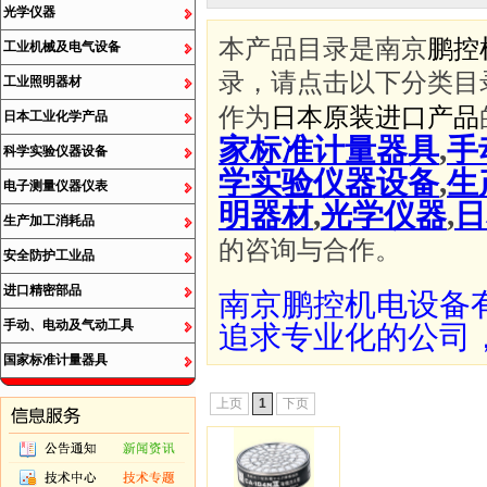
光学仪器
本产品目录是南京
鹏控
工业机械及电气设备
录，请点击以下分类目
工业照明器材
作为
日本原装进口产品
日本工业化学产品
家标准计量器具
,
手
科学实验仪器设备
学实验仪器设备
,
生
电子测量仪器仪表
明器材
,
光学仪器
,
日
生产加工消耗品
的咨询与合作。
安全防护工业品
进口精密部品
南京鹏控机电设备
手动、电动及气动工具
追求专业化的公司
国家标准计量器具
上页
1
下页