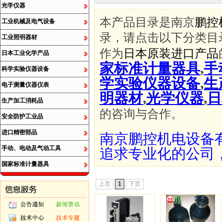
光学仪器
本产品目录是南京
鹏控
工业机械及电气设备
录，请点击以下分类目
工业照明器材
作为
日本原装进口产品
日本工业化学产品
家标准计量器具
,
手
科学实验仪器设备
学实验仪器设备
,
生
电子测量仪器仪表
明器材
,
光学仪器
,
日
生产加工消耗品
的咨询与合作。
安全防护工业品
进口精密部品
南京鹏控机电设备
手动、电动及气动工具
追求专业化的公司
国家标准计量器具
上页
1
下页